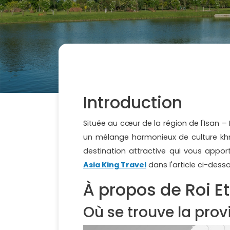
Introduction
Située au cœur de la région de l'Isan –
un mélange harmonieux de culture khmè
destination attractive qui vous appo
Asia King Travel
dans l'article ci-dess
À propos de Roi Et
Où se trouve la prov