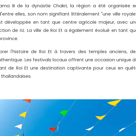
ama III de la dynastie Chakri, la région a été organisée e
'entre elles, son nom signifiant littéralement "une ville royale
est développée en tant que centre agricole majeur, avec un
tion de riz. La ville de Roi Et a également évolué en tant qu
province.
lorer l'histoire de Roi Et à travers des temples anciens, de
 authentique. Les festivals locaux offrent une occasion unique d
aisant de Roi Et une destination captivante pour ceux en quêt
 thaïlandaises.