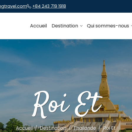
ngtravel.com
+84 243 719 1918
Accueil
Destination
Qui sommes-nous
Roi Et
Accueil
Destination
Thailande
Roi Et