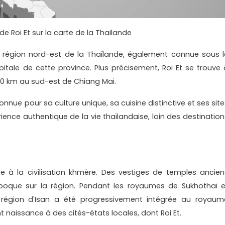
de Roi Et sur la carte de la Thailande
a région nord-est de la Thaïlande, également connue sous l
apitale de cette province. Plus précisement, Roi Et se trouve 
0 km au sud-est de Chiang Mai.
 connue pour sa culture unique, sa cuisine distinctive et ses sit
rience authentique de la vie thaïlandaise, loin des destination
te à la civilisation khmère. Des vestiges de temples ancien
époque sur la région. Pendant les royaumes de Sukhothaï e
a région d'Isan a été progressivement intégrée au royaum
naissance à des cités-états locales, dont Roi Et.