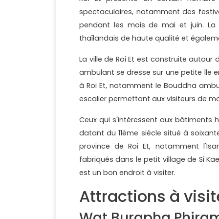
spectaculaires, notamment des festival
pendant les mois de mai et juin. La 
thaïlandais de haute qualité et égalemen
La ville de Roi Et est construite autour
ambulant se dresse sur une petite île
à Roi Et, notamment le Bouddha ambu
escalier permettant aux visiteurs de m
Ceux qui s'intéressent aux bâtiments 
datant du 11ème siècle situé à soixante 
province de Roi Et, notamment l'Isa
fabriqués dans le petit village de Si K
est un bon endroit à visiter.
Attractions à visit
Wat Burapha Phira