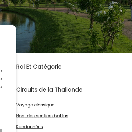
Roi Et Catégorie
te
e
c
Circuits de la Thailande
Voyage classique
Hors des sentiers battus
Randonnées