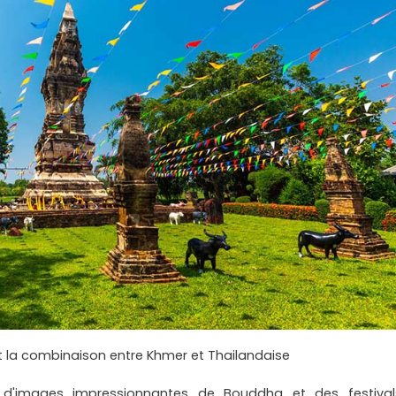
est la combinaison entre Khmer et Thailandaise
 d'images impressionnantes de Bouddha et des festival