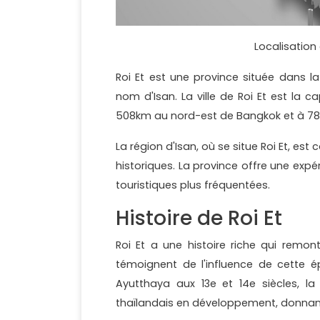
Localisation 
Roi Et est une province située dans l
nom d'Isan. La ville de Roi Et est la c
508km au nord-est de Bangkok et à 78
La région d'Isan, où se situe Roi Et, est
historiques. La province offre une expé
touristiques plus fréquentées.
Histoire de Roi Et
Roi Et a une histoire riche qui remon
témoignent de l'influence de cette 
Ayutthaya aux 13e et 14e siècles, l
thaïlandais en développement, donnant 