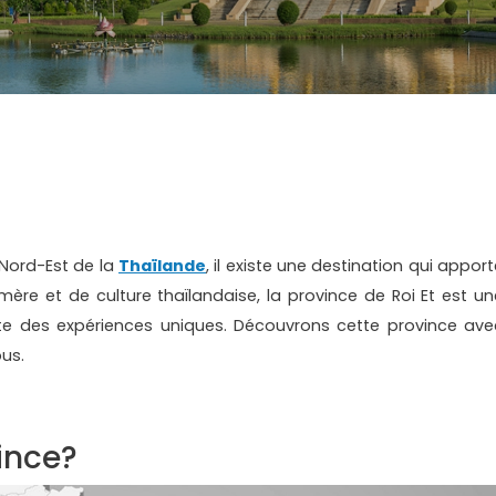
 Nord-Est de la
Thaïlande
, il existe une destination qui appor
re et de culture thaïlandaise, la province de Roi Et est un
rte des expériences uniques. Découvrons cette province ave
ous.
ince?