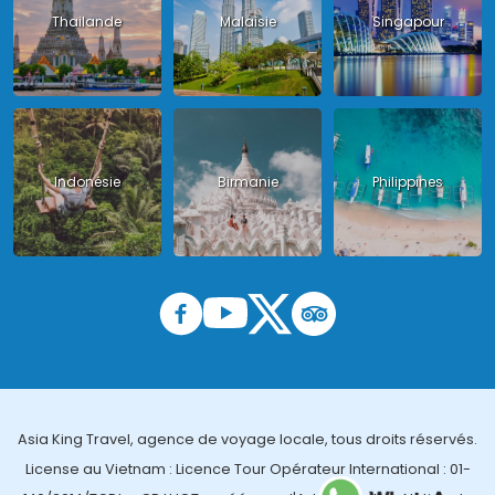
Thailande
Malaisie
Singapour
Indonésie
Birmanie
Philippines
Asia King Travel, agence de voyage locale, tous droits réservés.
License au Vietnam : Licence Tour Opérateur International : 01-