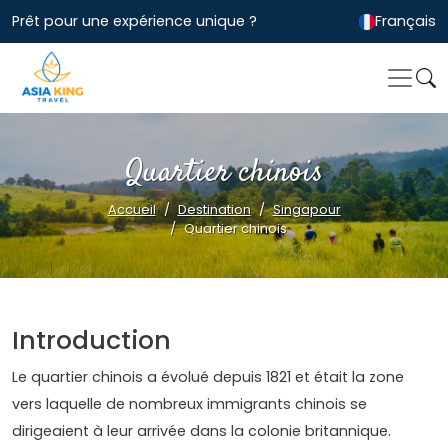
Prêt pour une expérience unique ?
Français
Quartier chinois
Accueil
Destination
Singapour
Quartier chinois
Introduction
Le quartier chinois a évolué depuis 1821 et était la zone
vers laquelle de nombreux immigrants chinois se
dirigeaient à leur arrivée dans la colonie britannique.