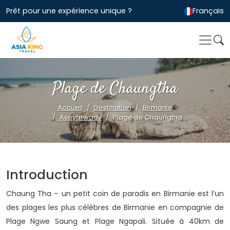
Prêt pour une expérience unique ?
Français
Plage de Chaungtha
Accueil
Destination
Birmanie
Ayeyarwady
Plage de Chaungtha
Introduction
Chaung Tha – un petit coin de paradis en Birmanie est l’un
des plages les plus célèbres de Birmanie en compagnie de
Plage Ngwe Saung et Plage Ngapali. Située à 40km de