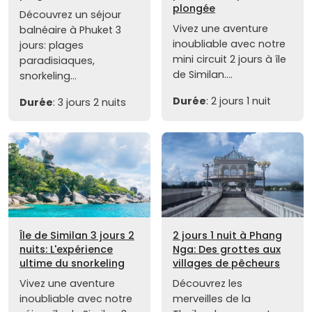
plongée
Découvrez un séjour
Vivez une aventure
balnéaire à Phuket 3
inoubliable avec notre
jours: plages
mini circuit 2 jours à île
paradisiaques,
de Similan....
snorkeling...
Durée
: 2 jours 1 nuit
Durée
: 3 jours 2 nuits
Île de Similan 3 jours 2
2 jours 1 nuit à Phang
nuits: L'expérience
Nga: Des grottes aux
ultime du snorkeling
villages de pêcheurs
Vivez une aventure
Découvrez les
inoubliable avec notre
merveilles de la