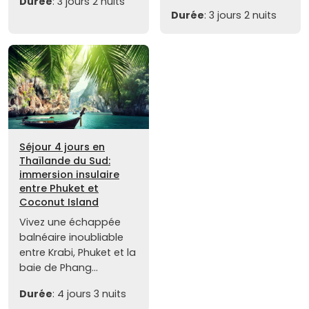
Durée
: 3 jours 2 nuits
Durée
: 3 jours 2 nuits
Séjour 4 jours en
Thaïlande du Sud:
immersion insulaire
entre Phuket et
Coconut Island
Vivez une échappée
balnéaire inoubliable
entre Krabi, Phuket et la
baie de Phang...
Durée
: 4 jours 3 nuits