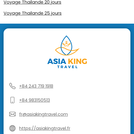
Voyage Thaïlande 20 jours
Voyage Thailande 25 jours
+84 243 719 1918
+84 983150513
fr@asiakingtravel.com
https://asiakingtravel.fr