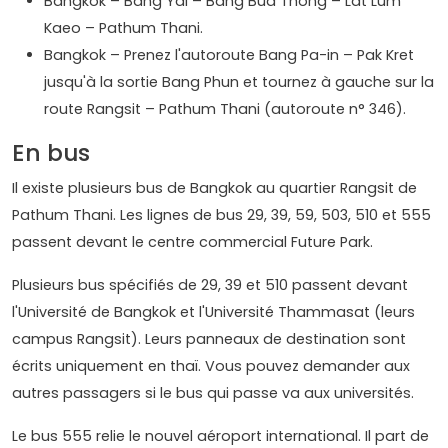
Bangkok – Bang Yai – Bang Bua Thong – Lat Lum
Kaeo – Pathum Thani.
Bangkok – Prenez l'autoroute Bang Pa-in – Pak Kret
jusqu'à la sortie Bang Phun et tournez à gauche sur la
route Rangsit – Pathum Thani (autoroute n° 346).
En bus
Il existe plusieurs bus de Bangkok au quartier Rangsit de
Pathum Thani. Les lignes de bus 29, 39, 59, 503, 510 et 555
passent devant le centre commercial Future Park.
Plusieurs bus spécifiés de 29, 39 et 510 passent devant
l'Université de Bangkok et l'Université Thammasat (leurs
campus Rangsit). Leurs panneaux de destination sont
écrits uniquement en thaï. Vous pouvez demander aux
autres passagers si le bus qui passe va aux universités.
Le bus 555 relie le nouvel aéroport international. Il part de