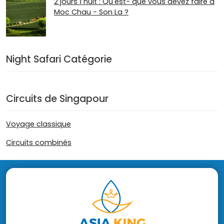
2 jours 1 nuit : Qu'est- que vous devez faire à
Moc Chau - Son La ?
Night Safari Catégorie
Circuits de Singapour
Voyage classique
Circuits combinés