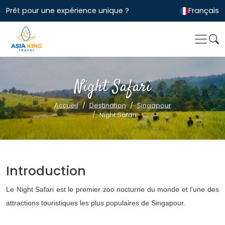
Prêt pour une expérience unique ?
Français
Night Safari
Accueil
Destination
Singapour
Night Safari
Introduction
Le Night Safari est le premier zoo nocturne du monde et l'une des
attractions touristiques les plus populaires de Singapour.