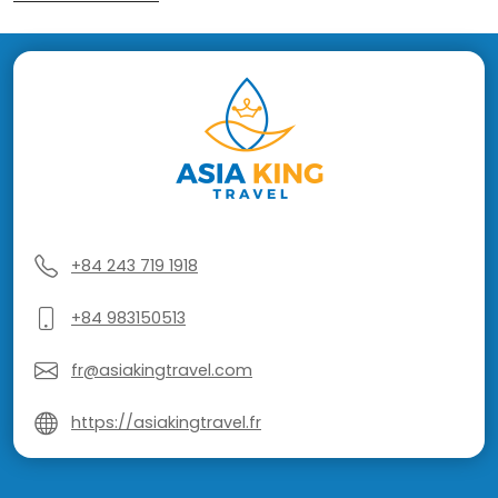
+84 243 719 1918
+84 983150513
fr@asiakingtravel.com
https://asiakingtravel.fr