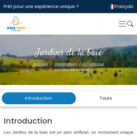
Prêt pour une expérience unique ?
Français
Jardins de la baie
Accueil
Destination
Singapour
Jardins de la baie
Introduction
Tours
Introduction
Les Jardins de la baie est un parc artificiel, un monument unique