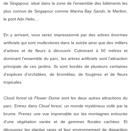
de Singapour, situé dans la zone de l’ensemble des bâtiments les
plus connus de Singapour comme
Marina Bay Sands
, le Merlion,
le pont Adn Helix,...
En y arrivant, vous serez impressionné par des arbres énormes
artificiels qui sont multicolores dans la soirée ainsi que des milliers
d’arbres et de fleurs à découvrir. Culminant à 50 mètres et
dominant l'ensemble du parc, les arbres artificiels sont l'attraction
principale de ces jardins. Ils sont bordés de plusieurs centaines
d'espèces d'orchidées, de bromélias, de fougères et de fleurs
tropicales.
Cloud forest
và
Flower Dome
sont les deux autres attractions du
parc. Entrez dans
Cloud forest
, un monde mystérieux voilé par la
brume. Prenez une vue imprenable sur les montagnes entourée
d'une végétation variée et de gemmes florales cachées. Et
découvrez les plantes rares et leur environnement de disparition