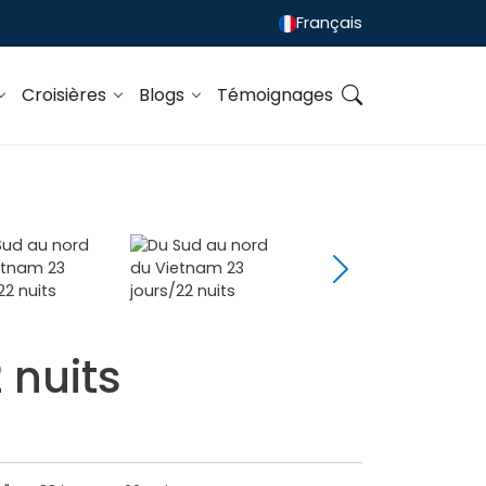
Français
Croisières
Blogs
Témoignages
 nuits