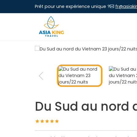
Prêt pour une expérience unique ?
fr@asiaki
Du Sud au nord d