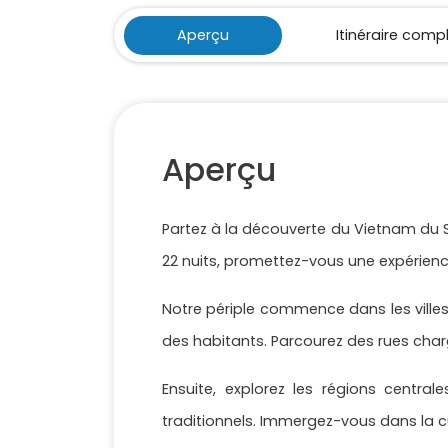
Aperçu
Itinéraire comp
Aperçu
Partez à la découverte du Vietnam du Su
22 nuits, promettez-vous une expérience 
Notre périple commence dans les ville
des habitants. Parcourez des rues charg
Ensuite, explorez les régions central
traditionnels. Immergez-vous dans la cu