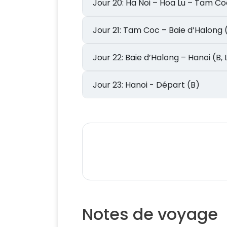
Jour 20: Ha Noi – Hoa Lu – Tam C
Jour 21: Tam Coc – Baie d’Hal
Jour 23: Hanoi - Départ (B)
Notes de voyage