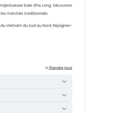
a majestueuse baie d'Hạ Long. Découvrez
les marchés traditionnels.
e du Vietnam du Sud au Nord. Rejoignez-
Étendre tout