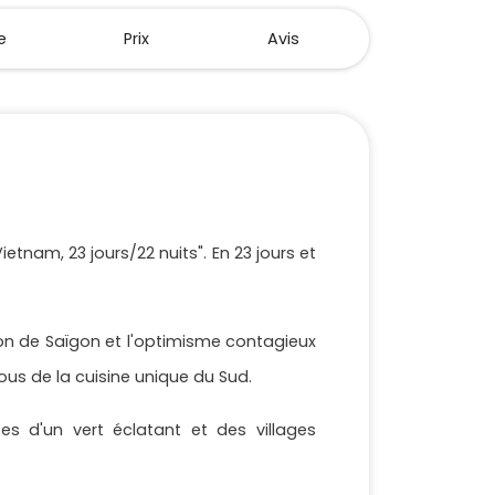
e
Prix
Avis
tnam, 23 jours/22 nuits". En 23 jours et
on de Saïgon et l'optimisme contagieux
ous de la cuisine unique du Sud.
ses d'un vert éclatant et des villages