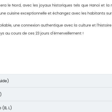
era le Nord, avec les joyaux historiques tels que Hanoï et l
e cuisine exceptionnelle et échangez avec les habitants sur 
able, une connexion authentique avec la culture et l'histoir
ays au cours de ces 23 jours d'émerveillement !
guide)
B)
o (B, L)