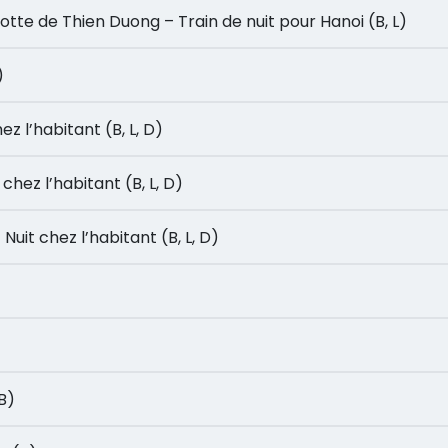
 – Grotte de Thien Duong – Train de nuit pour Hanoi (B, L)
)
 chez l’habitant (B, L, D)
uit chez l’habitant (B, L, D)
i – Nuit chez l’habitant (B, L, D)
(B)