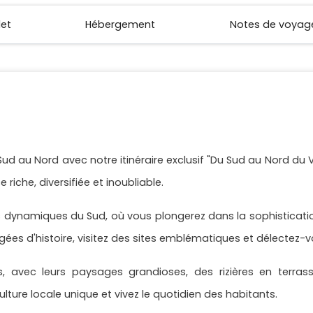
let
Hébergement
Notes de voyag
d au Nord avec notre itinéraire exclusif "Du Sud au Nord du Vie
riche, diversifiée et inoubliable.
s dynamiques du Sud, où vous plongerez dans la sophisticati
ées d'histoire, visitez des sites emblématiques et délectez-v
es, avec leurs paysages grandioses, des rizières en terras
lture locale unique et vivez le quotidien des habitants.