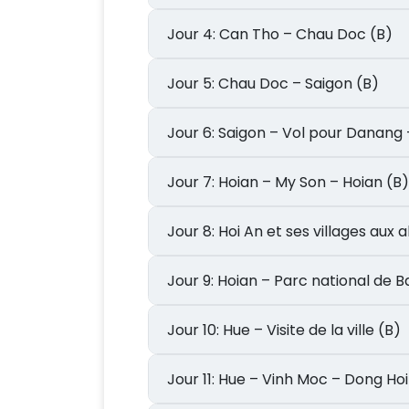
Jour 4: Can Tho – Chau Doc (B)
Jour 5: Chau Doc – Saigon (B)
Jour 7: Hoian – My Son – Hoian (B)
Jour 8: Hoi An et ses villages au
Jour 9: Hoian – Parc national d
Jour 10: Hue – Visite de la ville (B)
Jour 11: Hue – Vinh Moc – Dong 