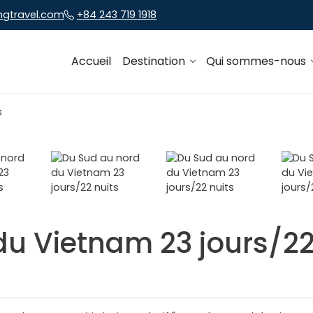
ngtravel.com
+84 243 719 1918
Accueil
Destination
Qui sommes-nous
u Vietnam 23 jours/22