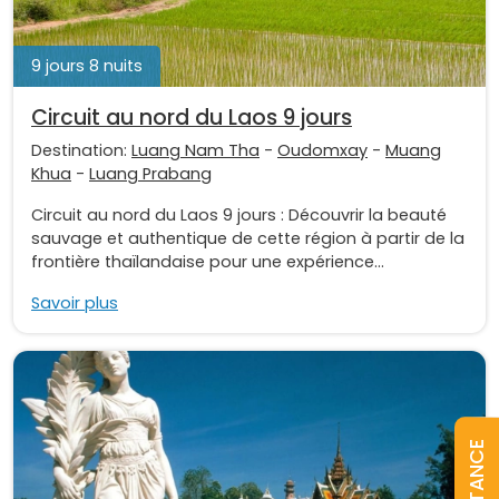
9 jours 8 nuits
Circuit au nord du Laos 9 jours
Destination:
Luang Nam Tha
-
Oudomxay
-
Muang
Khua
-
Luang Prabang
Circuit au nord du Laos 9 jours : Découvrir la beauté
sauvage et authentique de cette région à partir de la
frontière thaïlandaise pour une expérience...
Savoir plus
ASSISTANCE