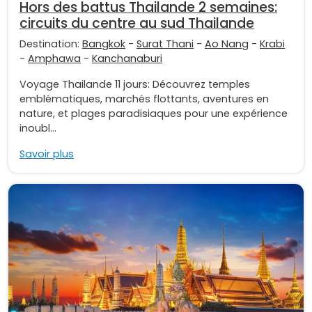
Hors des battus Thailande 2 semaines:
circuits du centre au sud Thailande
Destination:
Bangkok
-
Surat Thani
-
Ao Nang
-
Krabi
-
Amphawa
-
Kanchanaburi
Voyage Thailande 11 jours: Découvrez temples
emblématiques, marchés flottants, aventures en
nature, et plages paradisiaques pour une expérience
inoubl...
Savoir plus