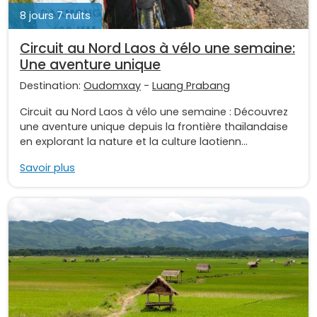
8 jours 7 nuits
Circuit au Nord Laos à vélo une semaine:
Une aventure unique
Destination:
Oudomxay
-
Luang Prabang
Circuit au Nord Laos à vélo une semaine : Découvrez
une aventure unique depuis la frontière thaïlandaise
en explorant la nature et la culture laotienn...
Savoir plus