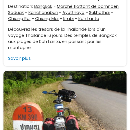
Destination:
Bangkok
-
Marché flottant de Damnoen
Saduak
-
Kanchanaburi
-
Ayutthaya
-
Sukhothai
-
Chiang Rai
-
Chiang Mai
-
Krabi
-
Koh Lanta
Découvrez les trésors de la Thaïlande lors d'un
voyage Thaïlande 16 jours. Des temples de Bangkok
aux plages de Koh Lanta, en passant par les
montagne...
Savoir plus