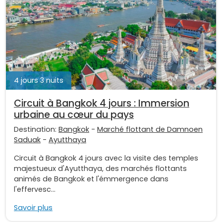
4 jours 3 nuits
Circuit à Bangkok 4 jours : Immersion
urbaine au cœur du pays
Destination:
Bangkok
-
Marché flottant de Damnoen
Saduak
-
Ayutthaya
Circuit à Bangkok 4 jours avec la visite des temples
majestueux d'Ayutthaya, des marchés flottants
animés de Bangkok et l'émmergence dans
l'effervesc...
Savoir plus