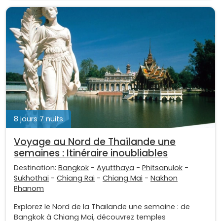
8 jours 7 nuits
Voyage au Nord de Thaïlande une
semaines : Itinéraire inoubliables
Destination:
Bangkok
-
Ayutthaya
-
Phitsanulok
-
Sukhothai
-
Chiang Rai
-
Chiang Mai
-
Nakhon
Phanom
Explorez le Nord de la Thaïlande une semaine : de
Bangkok à Chiang Mai, découvrez temples