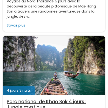
Voyage au Nord Thailande 5 jours avec la
découverte de la beauté pittoresque de Mae Hong
Son à travers une randonnée aventureuse dans la
jungle, des v...
Savoir plus
4 jours 3 nuits
Parc national de Khao Sok 4 jours :
Jungle mystique