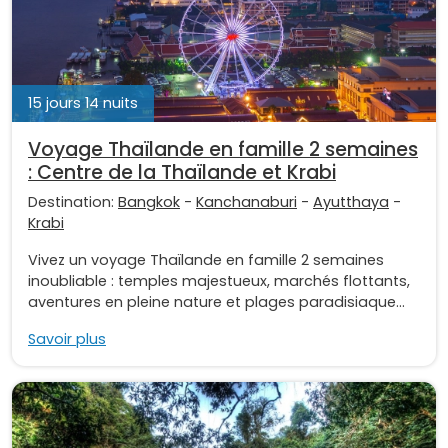
15 jours 14 nuits
Voyage Thaïlande en famille 2 semaines
: Centre de la Thaïlande et Krabi
Destination:
Bangkok
-
Kanchanaburi
-
Ayutthaya
-
Krabi
Vivez un voyage Thaïlande en famille 2 semaines
inoubliable : temples majestueux, marchés flottants,
aventures en pleine nature et plages paradisiaque...
Savoir plus