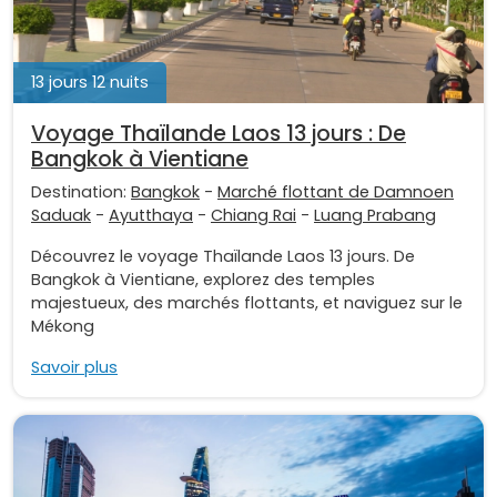
13 jours 12 nuits
Voyage Thaïlande Laos 13 jours : De
Bangkok à Vientiane
Destination:
Bangkok
-
Marché flottant de Damnoen
Saduak
-
Ayutthaya
-
Chiang Rai
-
Luang Prabang
Découvrez le voyage Thaïlande Laos 13 jours. De
Bangkok à Vientiane, explorez des temples
majestueux, des marchés flottants, et naviguez sur le
Mékong
Savoir plus