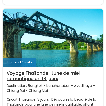
18 jours 17 nuits
Voyage Thaïlande : Lune de miel
romantique en 18 jours
Destination:
Bangkok
-
Kanchanaburi
-
Ayutthaya
-
Chiang Rai
-
Chiang Mai
Circuit Thaïlande 18 jours : Découvrez la beauté de la
Thaïlande pour une lune de miel inoubliable, alliant