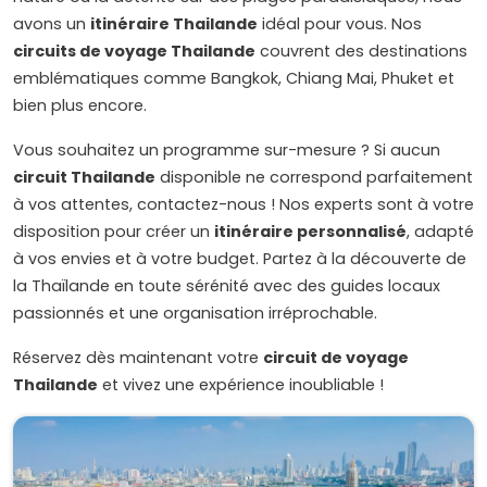
avons un
itinéraire Thailande
idéal pour vous. Nos
circuits de voyage Thailande
couvrent des destinations
emblématiques comme Bangkok, Chiang Mai, Phuket et
bien plus encore.
Vous souhaitez un programme sur-mesure ? Si aucun
circuit Thailande
disponible ne correspond parfaitement
à vos attentes, contactez-nous ! Nos experts sont à votre
disposition pour créer un
itinéraire personnalisé
, adapté
à vos envies et à votre budget. Partez à la découverte de
la Thaïlande en toute sérénité avec des guides locaux
passionnés et une organisation irréprochable.
Réservez dès maintenant votre
circuit de voyage
Thailande
et vivez une expérience inoubliable !