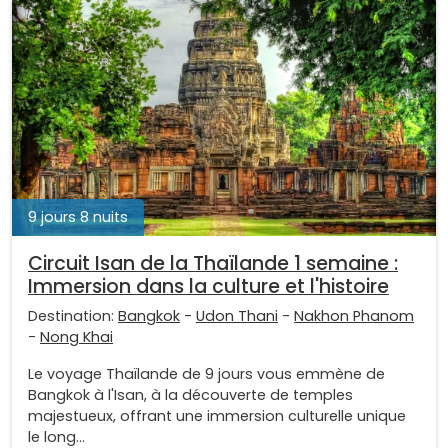
9 jours 8 nuits
Circuit Isan de la Thaïlande 1 semaine :
Immersion dans la culture et l'histoire
Destination:
Bangkok
-
Udon Thani
-
Nakhon Phanom
-
Nong Khai
Le voyage Thaïlande de 9 jours vous emmène de
Bangkok à l'Isan, à la découverte de temples
majestueux, offrant une immersion culturelle unique
le long...