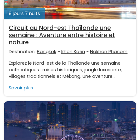
8 jours 7 nuits
Circuit au Nord-est Thaïlande une
semaine : Aventure entre histoire et
nature
Destination:
Bangkok
-
Khon Kaen
-
Nakhon Phanom
Explorez le Nord-est de la Thaïlande une semaine
authentiques : ruines historiques, jungle luxuriante,
villages traditionnels et Mékong. Une aventure...
Savoir plus