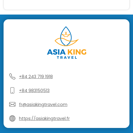
+84 243 719 1918
+84 983150513
fr@asiakingtravel.com
https://asiakingtravel.fr