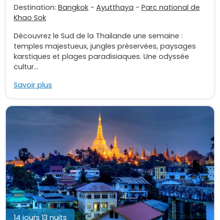
Destination:
Bangkok
-
Ayutthaya
-
Parc national de
Khao Sok
Découvrez le Sud de la Thaïlande une semaine :
temples majestueux, jungles préservées, paysages
karstiques et plages paradisiaques. Une odyssée
cultur...
Savoir plus
14 jours 13 nuits