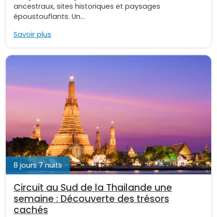
ancestraux, sites historiques et paysages
époustouflants. Un...
Savoir plus
8 jours 7 nuits
Circuit au Sud de la Thailande une
semaine : Découverte des trésors
cachés