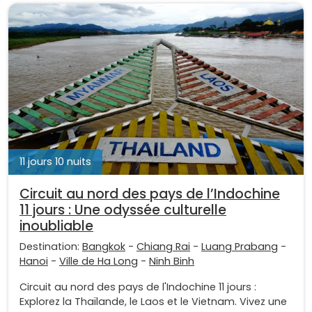
11 jours 10 nuits
Circuit au nord des pays de l’Indochine
11 jours : Une odyssée culturelle
inoubliable
Destination:
Bangkok
-
Chiang Rai
-
Luang Prabang
-
Hanoi
-
Ville de Ha Long
-
Ninh Binh
Circuit au nord des pays de l'Indochine 11 jours :
Explorez la Thaïlande, le Laos et le Vietnam. Vivez une