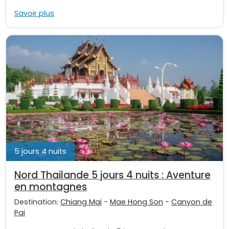
Savoir plus
5 jours 4 nuits
Nord Thailande 5 jours 4 nuits : Aventure
en montagnes
Destination:
Chiang Mai
-
Mae Hong Son
-
Canyon de
Pai