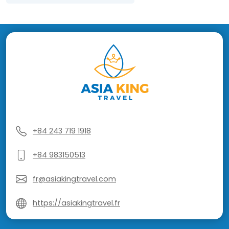
+84 243 719 1918
+84 983150513
fr@asiakingtravel.com
https://asiakingtravel.fr