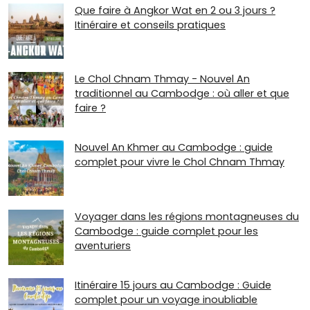
Que faire à Angkor Wat en 2 ou 3 jours ?
Itinéraire et conseils pratiques
Le Chol Chnam Thmay - Nouvel An
traditionnel au Cambodge : où aller et que
faire ?
Nouvel An Khmer au Cambodge : guide
complet pour vivre le Chol Chnam Thmay
Voyager dans les régions montagneuses du
Cambodge : guide complet pour les
aventuriers
Itinéraire 15 jours au Cambodge : Guide
complet pour un voyage inoubliable