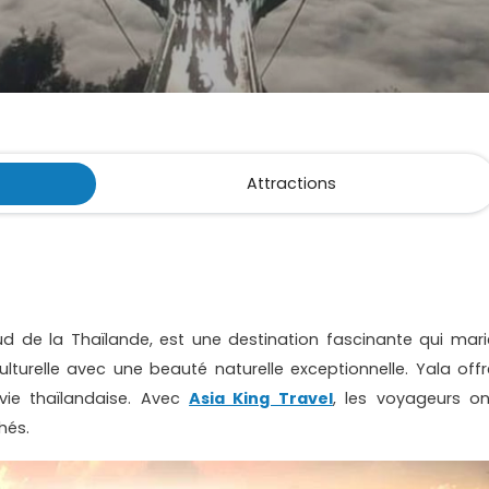
Attractions
ud de la Thaïlande, est une destination fascinante qui mari
lturelle avec une beauté naturelle exceptionnelle. Yala offr
vie thaïlandaise. Avec
Asia King Travel
, les voyageurs on
hés.