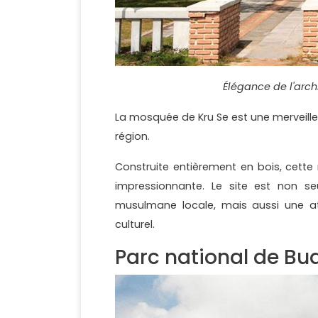
Élégance de l'arc
La mosquée de Kru Se est une merveille a
région.
Construite entièrement en bois, cette
impressionnante. Le site est non 
musulmane locale, mais aussi une att
culturel.
Parc national de B