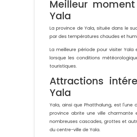
Meilleur moment 
Yala
La province de Yala, située dans le su
par des températures chaudes et humi
La meilleure période pour visiter Yala
lorsque les conditions météorologique
touristiques.
Attractions intér
Yala
Yala, ainsi que Phatthalung, est l'une
province abrite une ville charmante e
nombreuses cascades, grottes et autre
du centre-ville de Yala.