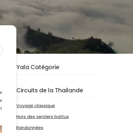
Yala Catégorie
Circuits de la Thailande
e
e
Voyage classique
t
Hors des sentiers battus
Randonnées