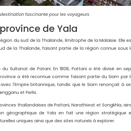
 destination fascinante pour les voyageurs
 province de Yala
égion du sud de la Thaïlande, limitrophe de la Malaisie. Elle es
ud de la Thaïlande, faisant partie de la région connue sous l
ie du Sultanat de Patani. En 1808, Pattani a été divisé en sep
a province a été reconnue comme faisant partie du Siam par l
avec l'Empire britannique, tandis que le Siam renonçait à se
engganu et Perlis.
ovinces thaïlandaises de Pattani, Narathiwat et Songkhla, ains
ion géographique de Yala en fait une région stratégique e
turelles uniques ainsi que des sites naturels à explorer.