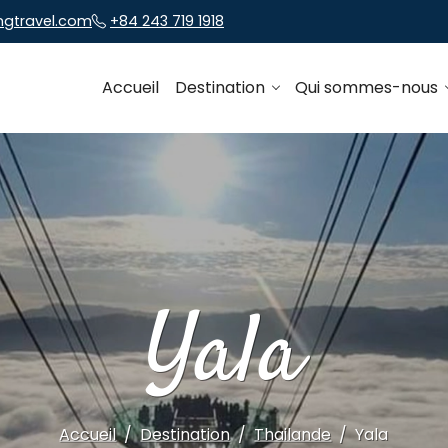
ngtravel.com
+84 243 719 1918
Accueil
Destination
Qui sommes-nous
Yala
Accueil
Destination
Thailande
Yala