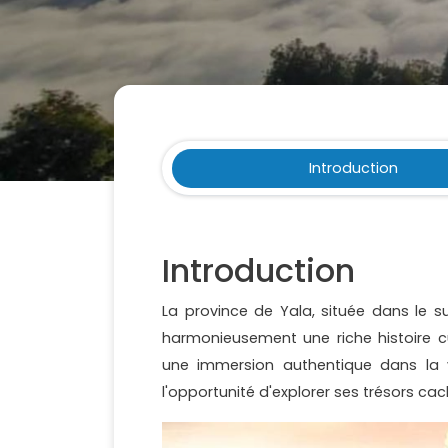
Introduction
Introduction
La province de Yala, située dans le s
harmonieusement une riche histoire cu
une immersion authentique dans la 
l'opportunité d'explorer ses trésors cac