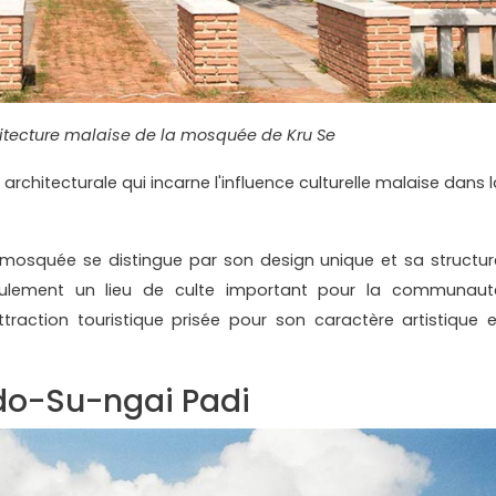
hitecture malaise de la mosquée de Kru Se
rchitecturale qui incarne l'influence culturelle malaise dans l
 mosquée se distingue par son design unique et sa structur
seulement un lieu de culte important pour la communaut
raction touristique prisée pour son caractère artistique e
udo-Su-ngai Padi