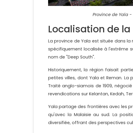
Province de Yala -
Localisation de la
La province de Yala est située dans la r
spécifiquement localisée à l'extrême s
nom de "Deep South".
Historiquement, la région faisait part
petites villes, dont Yala et Reman. L
Traité anglo-siamois de 1909, négocié 
revendications sur Kelantan, Kedah, Ter
Yala partage des frontières avec les pr
qu'avec la Malaisie au sud. La posit
diversifiée, offrant des perspectives cul