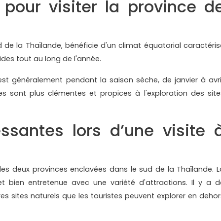
pour visiter la province d
d de la Thaïlande, bénéficie d'un climat équatorial caractéris
des tout au long de l'année.
 est généralement pendant la saison sèche, de janvier à avril
s sont plus clémentes et propices à l'exploration des site
essantes lors d’une visite 
 des deux provinces enclavées dans le sud de la Thaïlande. L
t bien entretenue avec une variété d'attractions. Il y a d
s sites naturels que les touristes peuvent explorer en dehor