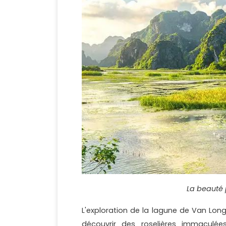
La beauté 
L'exploration de la lagune de Van Lon
découvrir des roselières immaculée