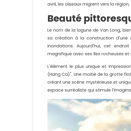
avril, les oiseaux migrent vers la régi
Beauté pittoresq
Le nom de la lagune de Van Long, bien
sa création à la construction d'une d
inondations. Aujourd'hui, cet endro
magnifique avec ses îles rocheuses et 
L'élément le plus unique et impressi
(Hang Ca)". Une moitié de la grotte flo
créant une scène mystérieuse et unique. À
espace surréaliste qui stimule l'imagina