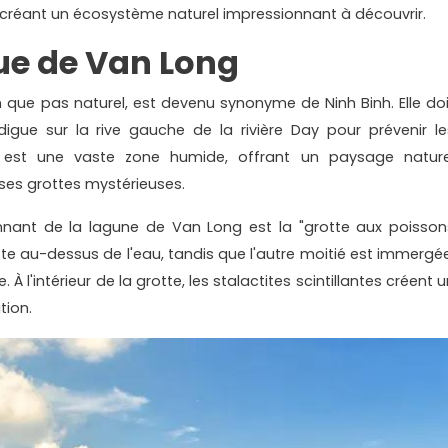
on, créant un écosystème naturel impressionnant à découvrir.
ue de Van Long
 que pas naturel, est devenu synonyme de Ninh Binh. Elle doi
igue sur la rive gauche de la rivière Day pour prévenir le
it est une vaste zone humide, offrant un paysage nature
ses grottes mystérieuses.
onnant de la lagune de Van Long est la "grotte aux poisson
tte au-dessus de l'eau, tandis que l'autre moitié est immergée
 l'intérieur de la grotte, les stalactites scintillantes créent 
tion.