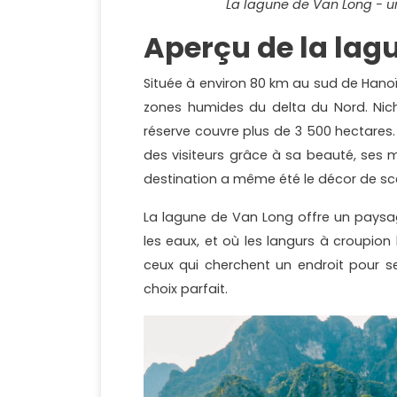
La lagune de Van Long - un
Aperçu de la lag
Située à environ 80 km au sud de Hanoï
zones humides du delta du Nord. Niché
réserve couvre plus de 3 500 hectares. El
des visiteurs grâce à sa beauté, ses m
destination a même été le décor de scèn
La lagune de Van Long offre un paysa
les eaux, et où les langurs à croupion
ceux qui cherchent un endroit pour se
choix parfait.