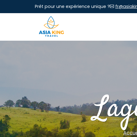
Prêt pour une expérience unique ?
fr@asiaki
Lag
Accue