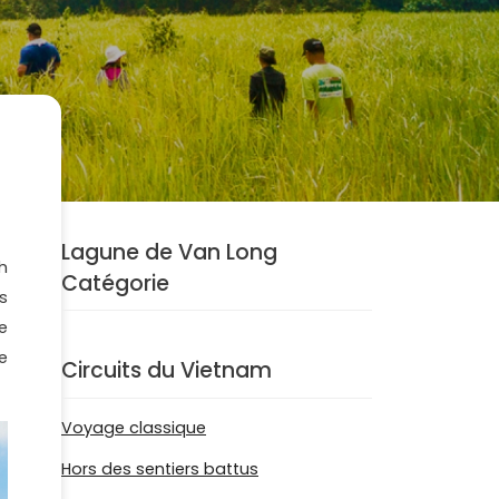
Lagune de Van Long
h
Catégorie
s
e
e
Circuits du Vietnam
Voyage classique
Hors des sentiers battus