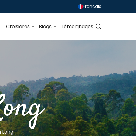
Français
Croisières
Blogs
Témoignages
Long
n Long