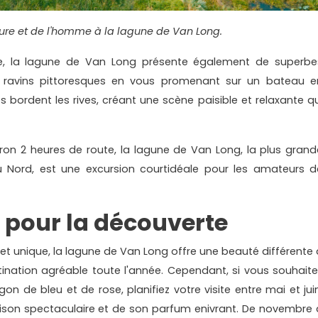
ure et de l'homme à la lagune de Van Long.
ne, la lagune de Van Long présente également de superbe
 ravins pittoresques en vous promenant sur un bateau e
 bordent les rives, créant une scène paisible et relaxante qu
ron 2 heures de route, la lagune de Van Long, la plus grand
u Nord, est une excursion courtidéale pour les amateurs d
e pour la découverte
 et unique, la lagune de Van Long offre une beauté différente 
tination agréable toute l'année. Cependant, si vous souhaite
agon de bleu et de rose, planifiez votre visite entre mai et jui
aison spectaculaire et de son parfum enivrant. De novembre 