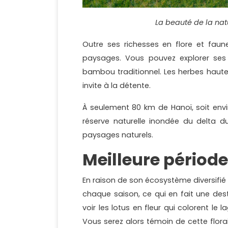
La beauté de la nat
Outre ses richesses en flore et fau
paysages. Vous pouvez explorer ses
bambou traditionnel. Les herbes hautes
invite à la détente.
À seulement 80 km de Hanoï, soit envi
réserve naturelle inondée du delta d
paysages naturels.
Meilleure périod
En raison de son écosystème diversifié
chaque saison, ce qui en fait une des
voir les lotus en fleur qui colorent le l
Vous serez alors témoin de cette flor