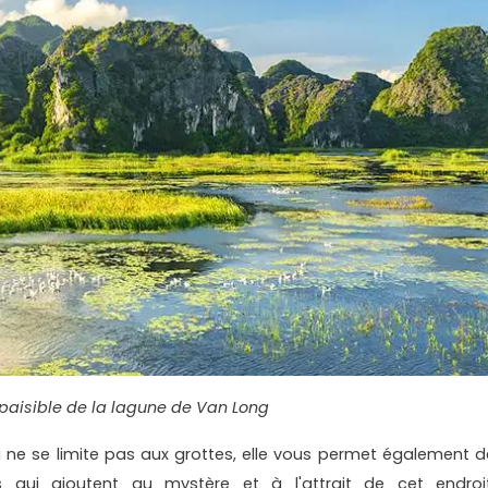
paisible de la lagune de Van Long
g ne se limite pas aux grottes, elle vous permet également d
s qui ajoutent au mystère et à l'attrait de cet endroit